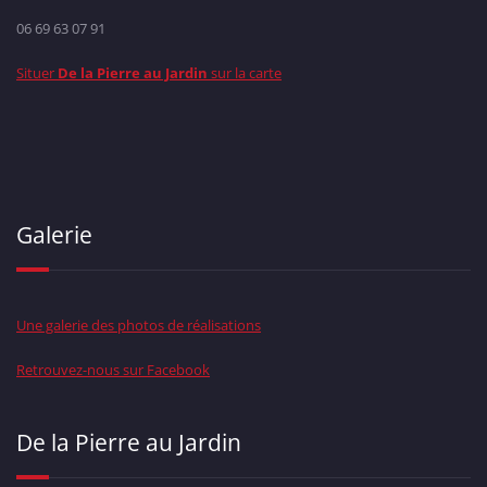
06 69 63 07 91
Situer
De la Pierre au Jardin
sur la carte
Galerie
Une galerie des photos de réalisations
Retrouvez-nous sur Facebook
De la Pierre au Jardin