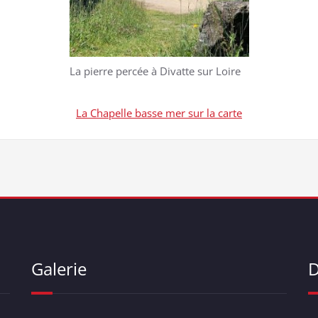
La pierre percée à Divatte sur Loire
La Chapelle basse mer sur la carte
Galerie
D