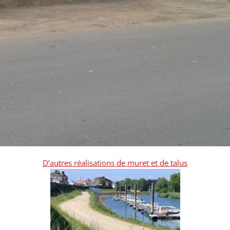
D’autres réalisations de muret et de talus