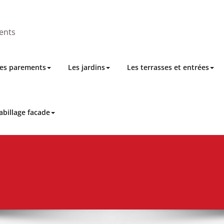
ents
es parements
Les jardins
Les terrasses et entrées
abillage facade