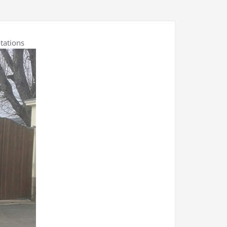
ntations